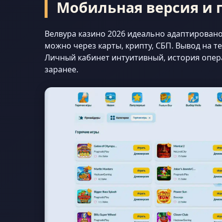
Мобильная версия и
Велвура казино 2026 идеально адаптировано 
можно через карты, крипту, СБП. Вывод на т
Личный кабинет интуитивный, история опера
заранее.