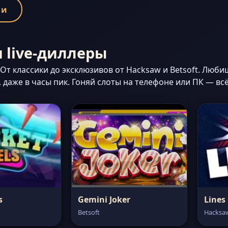
ии
 live-диллеры
От классики до эксклюзивов от Hacksaw и Betsoft. Люби
 даже в часы пик. Гоняй слоты на телефоне или ПК — вс
s
Gemini Joker
Lines
Betsoft
Hacksa