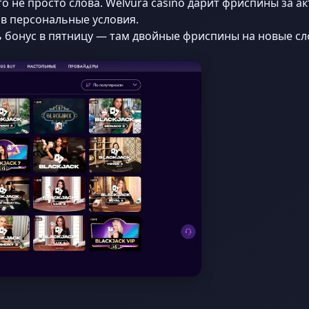
то не просто слова. Welvura casino дарит фриспины за 
ов персональные условия.
ь бонус в пятницу — там двойные фриспины на новые сло