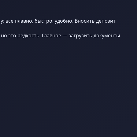
: всё плавно, быстро, удобно. Вносить депозит
но это редкость. Главное — загрузить документы