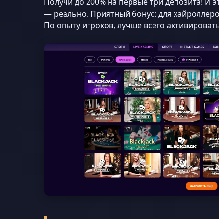
Получи до 200% на первые три депозита! И э
— реально. Приятный бонус: для хайроллер
По опыту игроков, лучше всего активироват