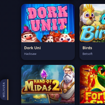
Dork Uni
Birds
Hacksaw
Betsoft
WELVURA